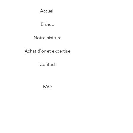
Accueil
E-shop
Notre histoire
Achat d'or et expertise
Contact
FAQ
Livraison et retours
Authenticité garantie
Modes de paiement