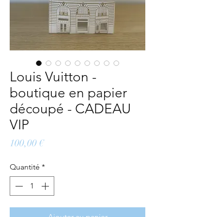
Louis Vuitton -
boutique en papier
découpé - CADEAU
VIP
Prix
100,00 €
Quantité
*
Ajouter au panier