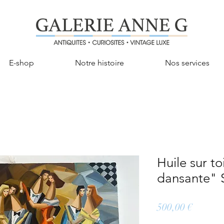
E-shop
Notre histoire
Nos services
Huile sur to
dansante" 
Prix
500,00 €