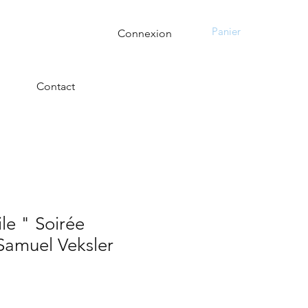
Panier
Connexion
Contact
ile " Soirée
Samuel Veksler