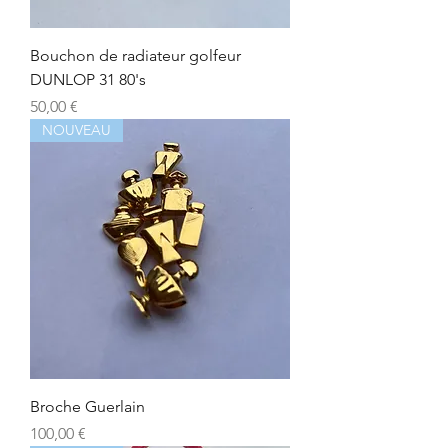
Bouchon de radiateur golfeur
DUNLOP 31 80's
Prix
50,00 €
NOUVEAU
Broche Guerlain
Prix
100,00 €