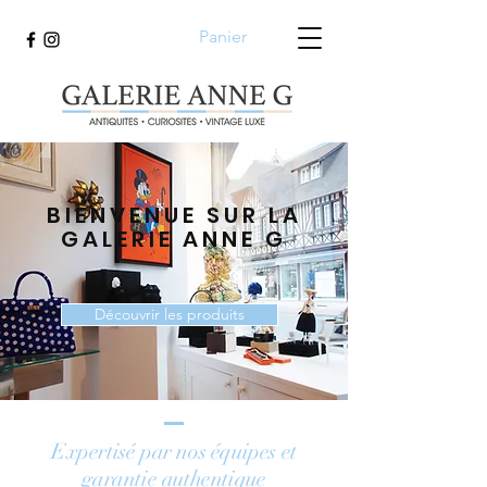
Panier
BIENVENUE SUR LA
GALERIE ANNE G
Découvrir les produits
Expertisé par nos équipes et
garantie authentique