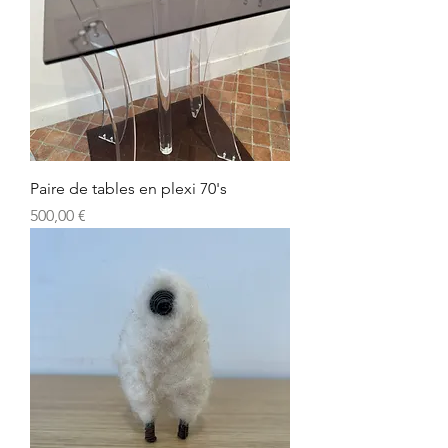
Paire de tables en plexi 70's
Prix
500,00 €