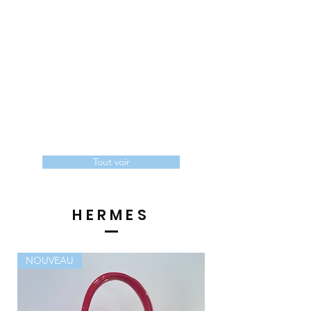
Tout voir
HERMES
NOUVEAU