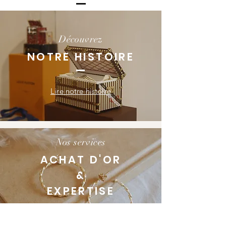
Découvrez
NOTRE HISTOIRE
Lire notre histoire
Nos services
ACHAT D'OR
&
EXPERTISE
En savoir plus