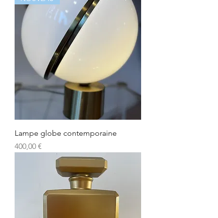
Lampe globe contemporaine
Prix
400,00 €